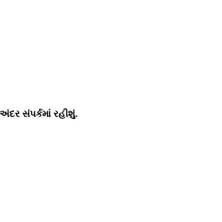
ર સંપર્કમાં રહીશું.